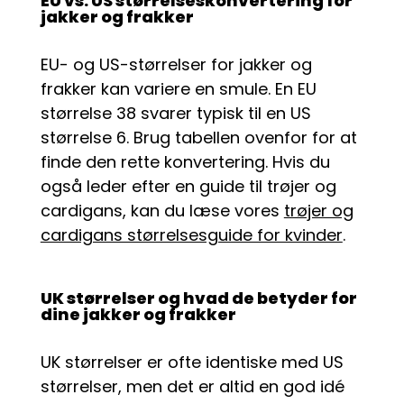
EU vs. US størrelseskonvertering for
jakker og frakker
EU- og US-størrelser for jakker og
frakker kan variere en smule. En EU
størrelse 38 svarer typisk til en US
størrelse 6. Brug tabellen ovenfor for at
finde den rette konvertering. Hvis du
også leder efter en guide til trøjer og
cardigans, kan du læse vores
trøjer og
cardigans størrelsesguide for kvinder
.
UK størrelser og hvad de betyder for
dine jakker og frakker
UK størrelser er ofte identiske med US
størrelser, men det er altid en god idé