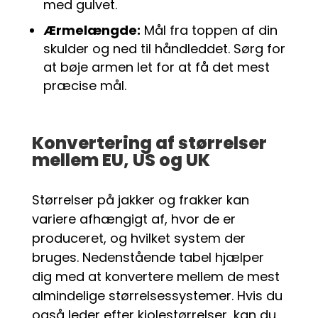
med gulvet.
Ærmelængde:
Mål fra toppen af din
skulder og ned til håndleddet. Sørg for
at bøje armen let for at få det mest
præcise mål.
Konvertering af størrelser
mellem EU, US og UK
Størrelser på jakker og frakker kan
variere afhængigt af, hvor de er
produceret, og hvilket system der
bruges. Nedenstående tabel hjælper
dig med at konvertere mellem de mest
almindelige størrelsessystemer. Hvis du
også leder efter kjolestørrelser, kan du