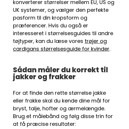
konverterer størrelser mellem EU, US og
UK systemer, og vælger den perfekte
pasform til din kropsform og
præferencer. Hvis du også er
interesseret i størrelsesguides til andre
tøjtyper, kan du læse vores
trøjer og
cardigans størrelsesguide for kvinder
.
Sådan måler du korrekt til
jakker og frakker
For at finde den rette størrelse jakke
eller frakke skal du kende dine mål for
bryst, talje, hofter og ærmelængde.
Brug et målebånd og følg disse trin for
at få præcise resultater: