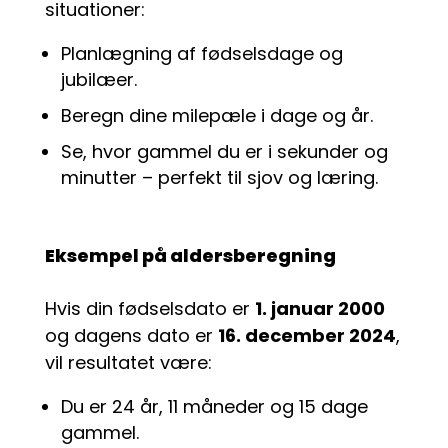
situationer:
Planlægning af fødselsdage og
jubilæer.
Beregn dine milepæle i dage og år.
Se, hvor gammel du er i sekunder og
minutter – perfekt til sjov og læring.
Eksempel på aldersberegning
Hvis din fødselsdato er
1. januar 2000
og dagens dato er
16. december 2024
,
vil resultatet være:
Du er 24 år, 11 måneder og 15 dage
gammel.