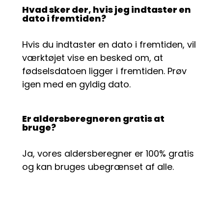
Hvad sker der, hvis jeg indtaster en
dato i fremtiden?
Hvis du indtaster en dato i fremtiden, vil
værktøjet vise en besked om, at
fødselsdatoen ligger i fremtiden. Prøv
igen med en gyldig dato.
Er aldersberegneren gratis at
bruge?
Ja, vores aldersberegner er 100% gratis
og kan bruges ubegrænset af alle.