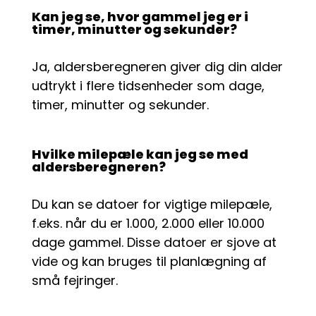
Kan jeg se, hvor gammel jeg er i
timer, minutter og sekunder?
Ja, aldersberegneren giver dig din alder
udtrykt i flere tidsenheder som dage,
timer, minutter og sekunder.
Hvilke milepæle kan jeg se med
aldersberegneren?
Du kan se datoer for vigtige milepæle,
f.eks. når du er 1.000, 2.000 eller 10.000
dage gammel. Disse datoer er sjove at
vide og kan bruges til planlægning af
små fejringer.