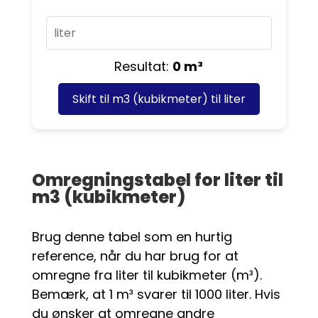
Resultat:
0 m³
Skift til
m3 (kubikmeter) til liter
Omregningstabel for liter til
m3 (kubikmeter)
Brug denne tabel som en hurtig
reference, når du har brug for at
omregne fra liter til kubikmeter (m³).
Bemærk, at 1 m³ svarer til 1000 liter. Hvis
du ønsker at omregne andre