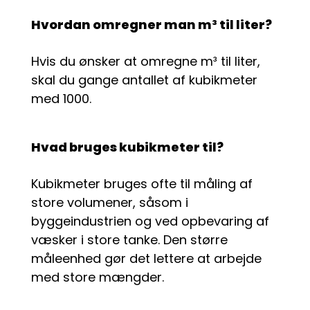
Hvordan omregner man m³ til liter?
Hvis du ønsker at omregne m³ til liter,
skal du gange antallet af kubikmeter
med 1000.
Hvad bruges kubikmeter til?
Kubikmeter bruges ofte til måling af
store volumener, såsom i
byggeindustrien og ved opbevaring af
væsker i store tanke. Den større
måleenhed gør det lettere at arbejde
med store mængder.