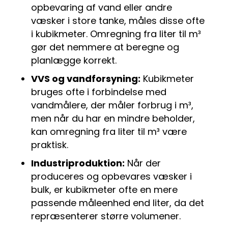
opbevaring af vand eller andre
væsker i store tanke, måles disse ofte
i kubikmeter. Omregning fra liter til m³
gør det nemmere at beregne og
planlægge korrekt.
VVS og vandforsyning:
Kubikmeter
bruges ofte i forbindelse med
vandmålere, der måler forbrug i m³,
men når du har en mindre beholder,
kan omregning fra liter til m³ være
praktisk.
Industriproduktion:
Når der
produceres og opbevares væsker i
bulk, er kubikmeter ofte en mere
passende måleenhed end liter, da det
repræsenterer større volumener.