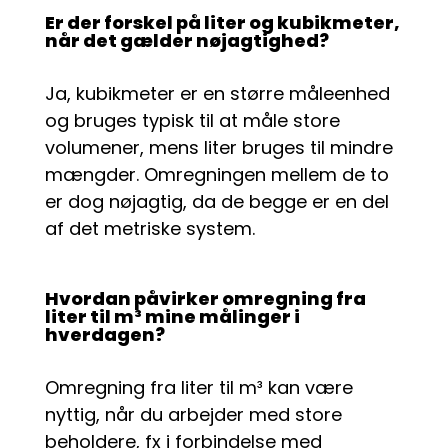
Er der forskel på liter og kubikmeter,
når det gælder nøjagtighed?
Ja, kubikmeter er en større måleenhed
og bruges typisk til at måle store
volumener, mens liter bruges til mindre
mængder. Omregningen mellem de to
er dog nøjagtig, da de begge er en del
af det metriske system.
Hvordan påvirker omregning fra
liter til m³ mine målinger i
hverdagen?
Omregning fra liter til m³ kan være
nyttig, når du arbejder med store
beholdere, fx i forbindelse med