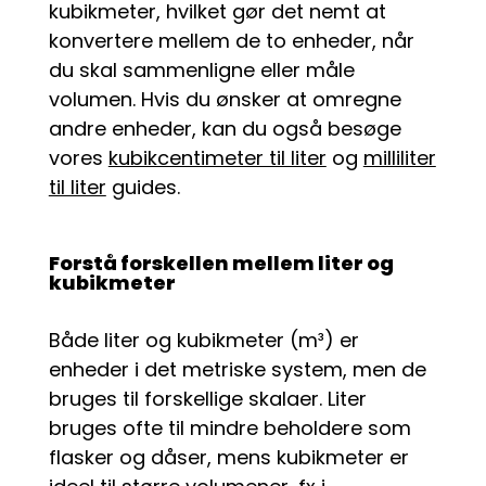
kubikmeter, hvilket gør det nemt at
konvertere mellem de to enheder, når
du skal sammenligne eller måle
volumen. Hvis du ønsker at omregne
andre enheder, kan du også besøge
vores
kubikcentimeter til liter
og
milliliter
til liter
guides.
Forstå forskellen mellem liter og
kubikmeter
Både liter og kubikmeter (m³) er
enheder i det metriske system, men de
bruges til forskellige skalaer. Liter
bruges ofte til mindre beholdere som
flasker og dåser, mens kubikmeter er