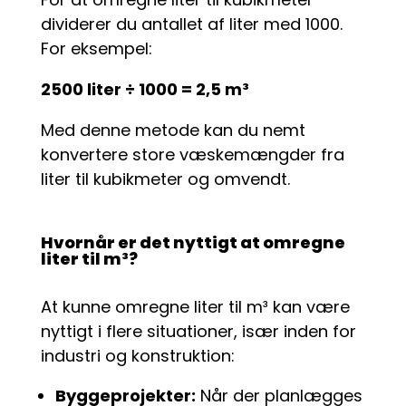
dividerer du antallet af liter med 1000.
For eksempel:
2500 liter ÷ 1000 = 2,5 m³
Med denne metode kan du nemt
konvertere store væskemængder fra
liter til kubikmeter og omvendt.
Hvornår er det nyttigt at omregne
liter til m³?
At kunne omregne liter til m³ kan være
nyttigt i flere situationer, især inden for
industri og konstruktion:
Byggeprojekter:
Når der planlægges