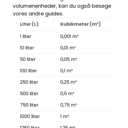
volumenenheder, kan du også besøge
vores andre guides.
Liter (L)
Kubikmeter (m³)
1 liter
0,001 m³
10 liter
0,01 m³
50 liter
0,05 m³
100 liter
0,1 m³
250 liter
0,25 m³
500 liter
0,5 m³
750 liter
0,75 m³
1000 liter
1 m³
1250 liter
1,25 m³