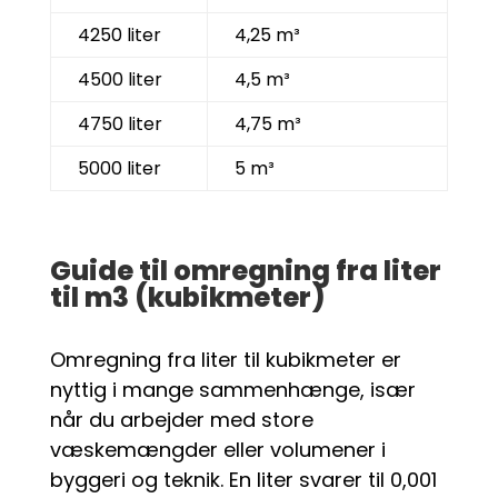
4250 liter
4,25 m³
4500 liter
4,5 m³
4750 liter
4,75 m³
5000 liter
5 m³
Guide til omregning fra liter
til m3 (kubikmeter)
Omregning fra liter til kubikmeter er
nyttig i mange sammenhænge, især
når du arbejder med store
væskemængder eller volumener i
byggeri og teknik. En liter svarer til 0,001