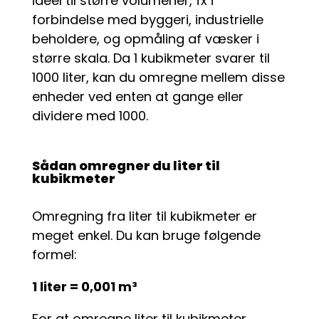
ideel til større volumener, fx i
forbindelse med byggeri, industrielle
beholdere, og opmåling af væsker i
større skala. Da 1 kubikmeter svarer til
1000 liter, kan du omregne mellem disse
enheder ved enten at gange eller
dividere med 1000.
Sådan omregner du liter til
kubikmeter
Omregning fra liter til kubikmeter er
meget enkel. Du kan bruge følgende
formel:
1 liter = 0,001 m³
For at omregne liter til kubikmeter