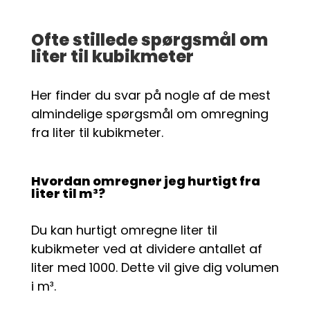
Ofte stillede spørgsmål om
liter til kubikmeter
Her finder du svar på nogle af de mest
almindelige spørgsmål om omregning
fra liter til kubikmeter.
Hvordan omregner jeg hurtigt fra
liter til m³?
Du kan hurtigt omregne liter til
kubikmeter ved at dividere antallet af
liter med 1000. Dette vil give dig volumen
i m³.