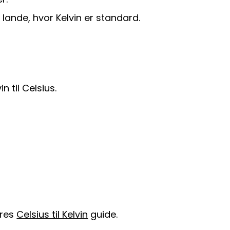
lande, hvor Kelvin er standard.
 til Celsius.
ores
Celsius til Kelvin
guide.