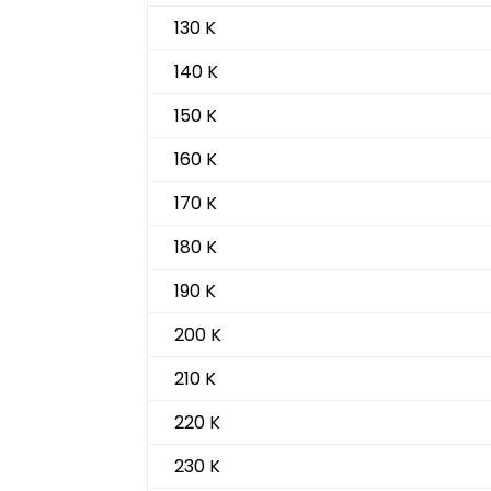
130 K
140 K
150 K
160 K
170 K
180 K
190 K
200 K
210 K
220 K
230 K