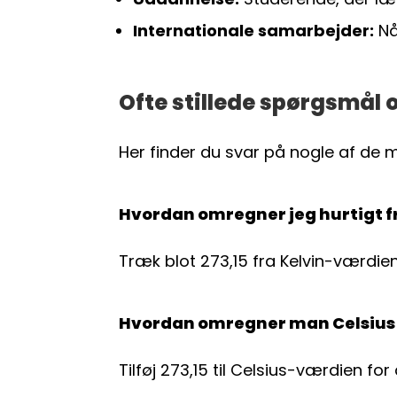
Internationale samarbejder:
Nå
Ofte stillede spørgsmål o
Her finder du svar på nogle af de 
Hvordan omregner jeg hurtigt fra
Træk blot 273,15 fra Kelvin-værdien
Hvordan omregner man Celsius t
Tilføj 273,15 til Celsius-værdien for