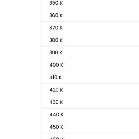
350 K
360 K
370 K
380 K
390 K
400 K
410 K
420 K
430 K
440 K
450 K