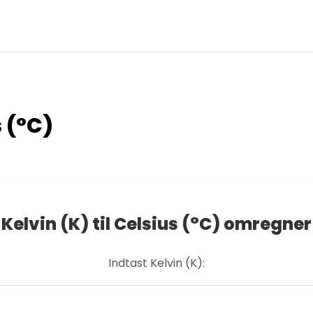
s (°C)
Kelvin (K) til Celsius (°C) omregner
Indtast Kelvin (K):