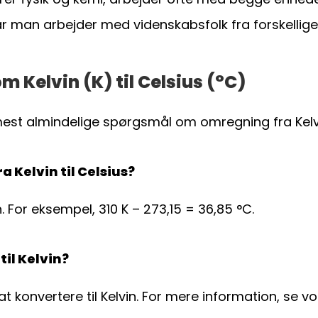
r man arbejder med videnskabsfolk fra forskellige 
m Kelvin (K) til Celsius (°C)
mest almindelige spørgsmål om omregning fra Kelvin
 Kelvin til Celsius?
. For eksempel, 310 K – 273,15 = 36,85 °C.
il Kelvin?
 at konvertere til Kelvin. For mere information, se v