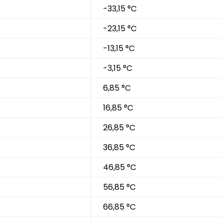
-33,15 °C
-23,15 °C
-13,15 °C
-3,15 °C
6,85 °C
16,85 °C
26,85 °C
36,85 °C
46,85 °C
56,85 °C
66,85 °C