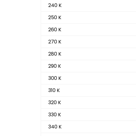
240 K
250 K
260 K
270 K
280 K
290 K
300 K
310 K
320 K
330 K
340 K