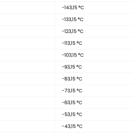
-143,15 °C
-133,15 °C
-123,15 °C
-113,15 °C
-103,15 °C
-93,15 °C
-83,15 °C
-73,15 °C
-63,15 °C
-53,15 °C
-43,15 °C