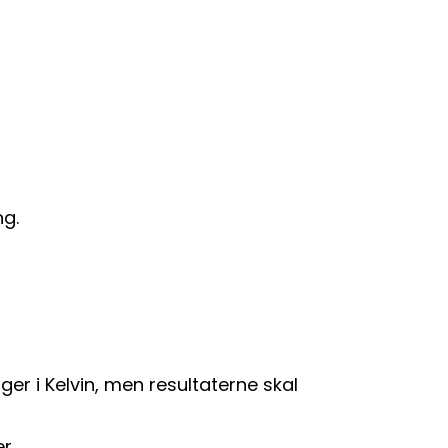
ng.
r i Kelvin, men resultaterne skal
r.