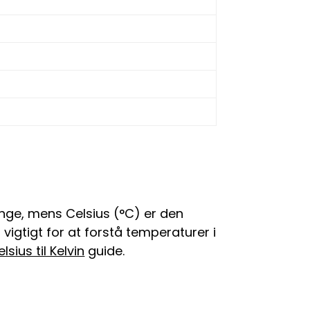
nge, mens Celsius (°C) er den
 vigtigt for at forstå temperaturer i
lsius til Kelvin
guide.