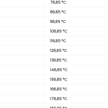
76,85 °C
86,85 °C
96,85 °C
106,85 °C
116,85 °C
126,85 °C
136,85 °C
146,85 °C
156,85 °C
166,85 °C
176,85 °C