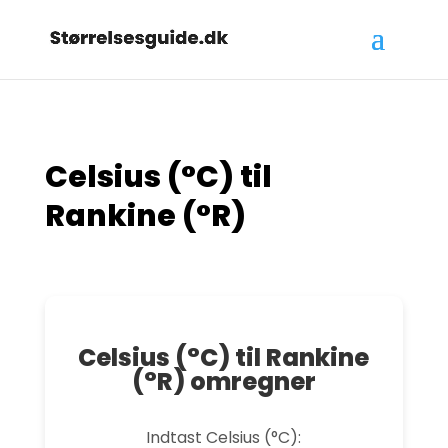
Celsius (°C) til
Rankine (°R)
Celsius (°C) til Rankine
(°R) omregner
Indtast Celsius (°C):