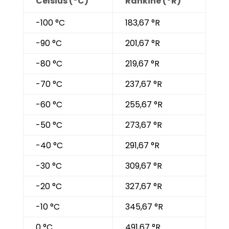
Celsius (°C)
Rankine (°R)
-100 °C
183,67 °R
-90 °C
201,67 °R
-80 °C
219,67 °R
-70 °C
237,67 °R
-60 °C
255,67 °R
-50 °C
273,67 °R
-40 °C
291,67 °R
-30 °C
309,67 °R
-20 °C
327,67 °R
-10 °C
345,67 °R
0 °C
491,67 °R