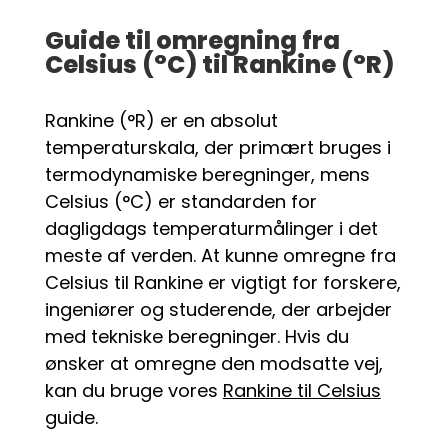
Guide til omregning fra
Celsius (°C) til Rankine (°R)
Rankine (°R) er en absolut
temperaturskala, der primært bruges i
termodynamiske beregninger, mens
Celsius (°C) er standarden for
dagligdags temperaturmålinger i det
meste af verden. At kunne omregne fra
Celsius til Rankine er vigtigt for forskere,
ingeniører og studerende, der arbejder
med tekniske beregninger. Hvis du
ønsker at omregne den modsatte vej,
kan du bruge vores
Rankine til Celsius
guide.