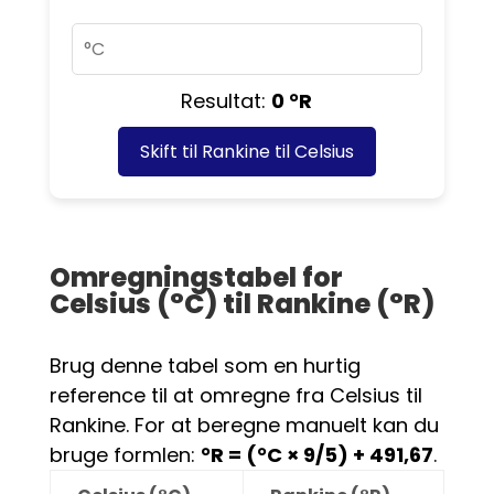
Resultat:
0 °R
Skift til
Rankine til Celsius
Omregningstabel for
Celsius (°C) til Rankine (°R)
Brug denne tabel som en hurtig
reference til at omregne fra Celsius til
Rankine. For at beregne manuelt kan du
bruge formlen:
°R = (°C × 9/5) + 491,67
.