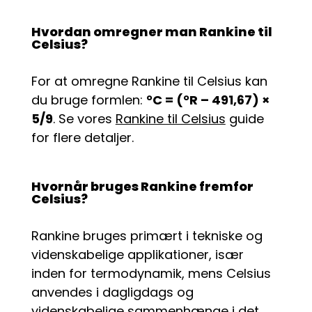
Hvordan omregner man Rankine til
Celsius?
For at omregne Rankine til Celsius kan
du bruge formlen:
°C = (°R – 491,67) ×
5/9
. Se vores
Rankine til Celsius
guide
for flere detaljer.
Hvornår bruges Rankine fremfor
Celsius?
Rankine bruges primært i tekniske og
videnskabelige applikationer, især
inden for termodynamik, mens Celsius
anvendes i dagligdags og
videnskabelige sammenhænge i det