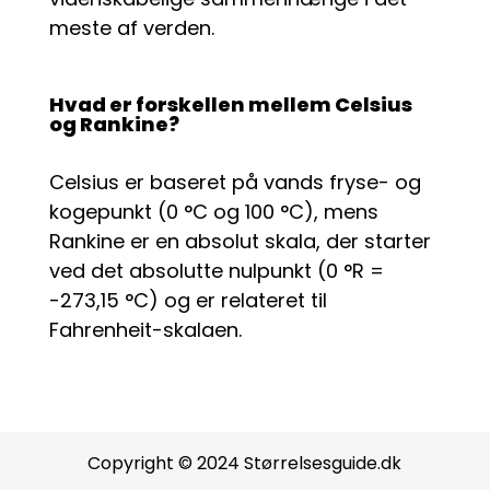
meste af verden.
Hvad er forskellen mellem Celsius
og Rankine?
Celsius er baseret på vands fryse- og
kogepunkt (0 °C og 100 °C), mens
Rankine er en absolut skala, der starter
ved det absolutte nulpunkt (0 °R =
-273,15 °C) og er relateret til
Fahrenheit-skalaen.
Copyright © 2024 Størrelsesguide.dk