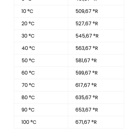
10 °C
509,67 °R
20 °C
527,67 °R
30 °C
545,67 °R
40 °C
563,67 °R
50 °C
581,67 °R
60 °C
599,67 °R
70 °C
617,67 °R
80 °C
635,67 °R
90 °C
653,67 °R
100 °C
671,67 °R