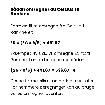
Sådan omregner du Celsius til
Rankine
Formlen til at omregne fra Celsius til
Rankine er:
°R = (°C × 9/5) + 491,67
Eksempel: Hvis du vil omregne 25 °C til
Rankine, kan du beregne det sådan:
(25 × 9/5) + 491,67 = 536,67 °R
Denne formel sikrer nøjagtige resultater.
For nemmere beregninger kan du bruge
vores omregner ovenfor.