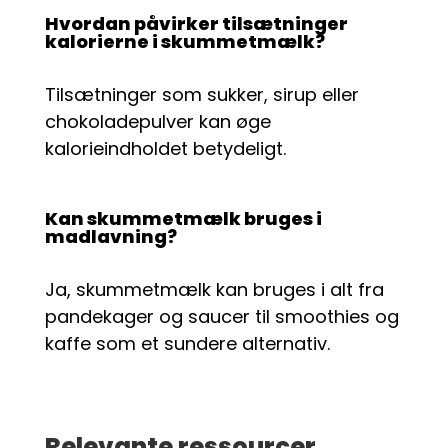
Hvordan påvirker tilsætninger
kalorierne i skummetmælk?
Tilsætninger som sukker, sirup eller
chokoladepulver kan øge
kalorieindholdet betydeligt.
Kan skummetmælk bruges i
madlavning?
Ja, skummetmælk kan bruges i alt fra
pandekager og saucer til smoothies og
kaffe som et sundere alternativ.
Relevante ressourcer