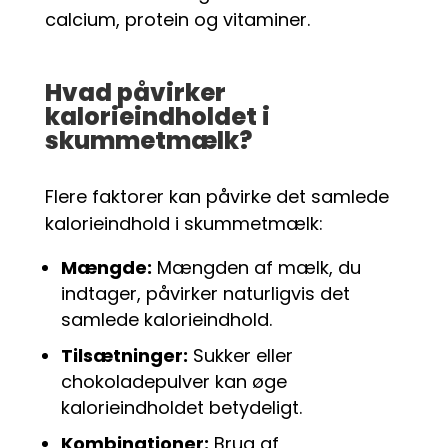
calcium, protein og vitaminer.
Hvad påvirker
kalorieindholdet i
skummetmælk?
Flere faktorer kan påvirke det samlede
kalorieindhold i skummetmælk:
Mængde:
Mængden af mælk, du
indtager, påvirker naturligvis det
samlede kalorieindhold.
Tilsætninger:
Sukker eller
chokoladepulver kan øge
kalorieindholdet betydeligt.
Kombinationer:
Brug af