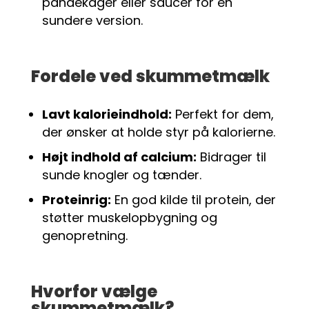
pandekager eller saucer for en
sundere version.
Fordele ved skummetmælk
Lavt kalorieindhold:
Perfekt for dem,
der ønsker at holde styr på kalorierne.
Højt indhold af calcium:
Bidrager til
sunde knogler og tænder.
Proteinrig:
En god kilde til protein, der
støtter muskelopbygning og
genopretning.
Hvorfor vælge
skummetmælk?