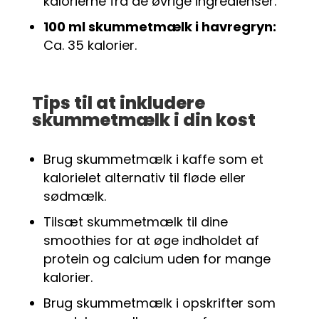
kalorierne fra de øvrige ingredienser.
100 ml skummetmælk i havregryn:
Ca. 35 kalorier.
Tips til at inkludere
skummetmælk i din kost
Brug skummetmælk i kaffe som et
kalorielet alternativ til fløde eller
sødmælk.
Tilsæt skummetmælk til dine
smoothies for at øge indholdet af
protein og calcium uden for mange
kalorier.
Brug skummetmælk i opskrifter som