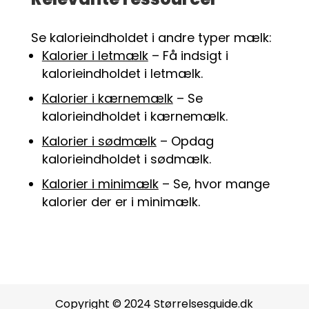
Se kalorieindholdet i andre typer mælk:
Kalorier i letmælk
– Få indsigt i
kalorieindholdet i letmælk.
Kalorier i kærnemælk
– Se
kalorieindholdet i kærnemælk.
Kalorier i sødmælk
– Opdag
kalorieindholdet i sødmælk.
Kalorier i minimælk
– Se, hvor mange
kalorier der er i minimælk.
Copyright © 2024 Størrelsesguide.dk