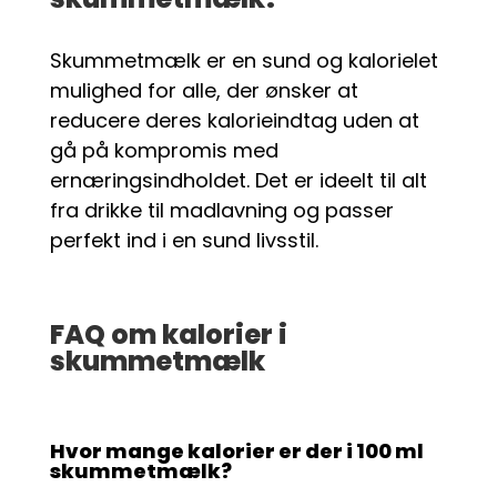
Skummetmælk er en sund og kalorielet
mulighed for alle, der ønsker at
reducere deres kalorieindtag uden at
gå på kompromis med
ernæringsindholdet. Det er ideelt til alt
fra drikke til madlavning og passer
perfekt ind i en sund livsstil.
FAQ om kalorier i
skummetmælk
Hvor mange kalorier er der i 100 ml
skummetmælk?