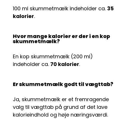
100 ml skummetmælk indeholder ca.
35
kalorier
.
Hvor mange kalorier er der i en kop
skummetmælk?
En kop skummetmælk (200 ml)
indeholder ca.
70 kalorier
.
Er skummetmælk godt til vægttab?
Ja, skummetmælk er et fremragende
valg til vægttab på grund af det lave
kalorieindhold og høje næringsværdi.