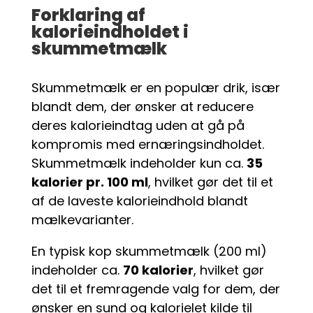
Forklaring af
kalorieindholdet i
skummetmælk
Skummetmælk er en populær drik, især
blandt dem, der ønsker at reducere
deres kalorieindtag uden at gå på
kompromis med ernæringsindholdet.
Skummetmælk indeholder kun ca.
35
kalorier pr. 100 ml
, hvilket gør det til et
af de laveste kalorieindhold blandt
mælkevarianter.
En typisk kop skummetmælk (200 ml)
indeholder ca.
70 kalorier
, hvilket gør
det til et fremragende valg for dem, der
ønsker en sund og kalorielet kilde til